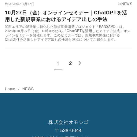
2023年10月17日
NEWS
10月27日（金）オンラインセミナー｜ChatGPTを活
用した新規事業におけるアイデア出しの手法
関西エリアの製造業に特化した新規事業開発プロジェクト「KANSAPO」は、
2023年10月27日（金）12時00分から「ChatGPTを活用したアイデア生成」オン
ラインセミナーを開催します。このセミナーでは、新規事業開発における
ChatGPTを活用したアイデア出しの手法と利点についてご紹介します。
1
2
Home
NEWS
株式会社オモシゴ
〒538-0044