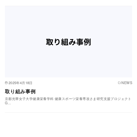
2025年4月18日
NEWS
取り組み事例
京都光華女子大学健康栄養学科 健康スポーツ栄養専攻さま研究支援プロジェクト
G…