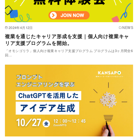
2024年4月12日
NEWS
複業を通じたキャリア形成を支援｜個人向け複業キャ
リア支援プログラムを開始。
「オモシゴリラ」個人向け複業キャリア支援プログラム プログラムは3ヶ月間全6
回…