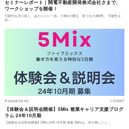
セミナーレポート｜関電不動産開発株式会社さまで、
ワークショップを開催！
可能性を切り拓く、あたらしい一歩。５Mixが贈る、気づきの3時間。 可能性を
切…
2024年9月4日
EVENT
【体験会＆説明会開催】5Mix 複業キャリア支援プログ
ラム 24年10月期
【体験会＆説明会開催】5Mix 24年10月期 募集 5Mixは、何か新しいこ…